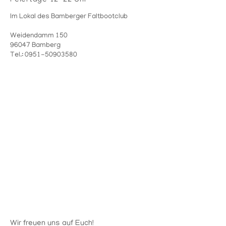
Im Lokal des Bamberger Faltbootclub
Weidendamm 150
96047 Bamberg
Tel.:
0951-50903580
Wir freuen uns auf Euch!