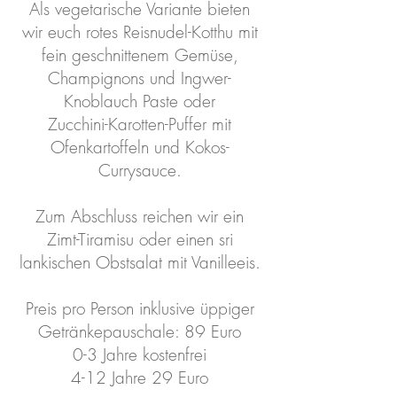
Als vegetarische Variante bieten
wir euch rotes Reisnudel-Kotthu mit
fein geschnittenem Gemüse,
Champignons und Ingwer-
Knoblauch Paste oder
Zucchini-Karotten-Puffer mit
Ofenkartoffeln und Kokos-
Currysauce.
Zum Abschluss reichen wir ein
Zimt-Tiramisu oder einen sri
lankischen Obstsalat mit Vanilleeis.
Preis pro Person inklusive üppiger
Getränkepauschale: 89 Euro
0-3 Jahre kostenfrei
4-12 Jahre 29 Euro